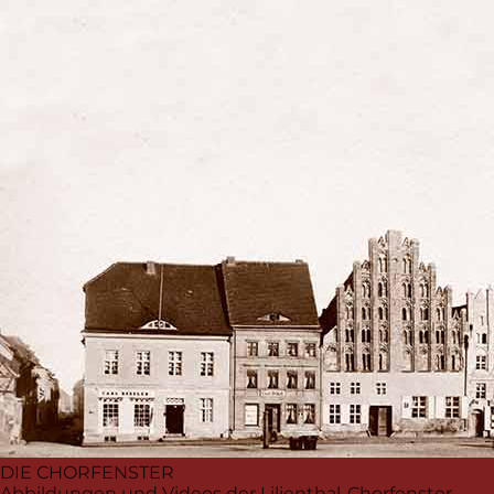
DIE CHORFENSTER
Abbildungen und Videos der Lilienthal-Chorfenster