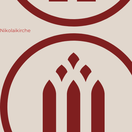
Nikolaikirche